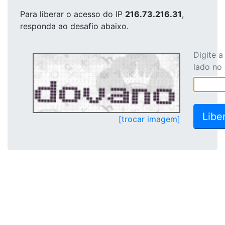
Para liberar o acesso
do IP
216.73.216.31
,
responda ao desafio abaixo.
Digite 
lado no
[trocar imagem]